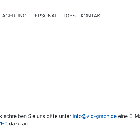
LAGERUNG
PERSONAL
JOBS
KONTAKT
k schreiben Sie uns bitte unter
info@vld-gmbh.de
eine E-Ma
1-0
dazu an.