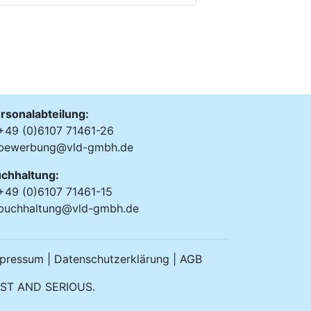
rsonalabteilung:
49 (0)6107 71461-26
bewerbung@vld-gmbh.de
chhaltung:
49 (0)6107 71461-15
buchhaltung@vld-gmbh.de
pressum | Datenschutzerklärung | AGB
ST AND SERIOUS.