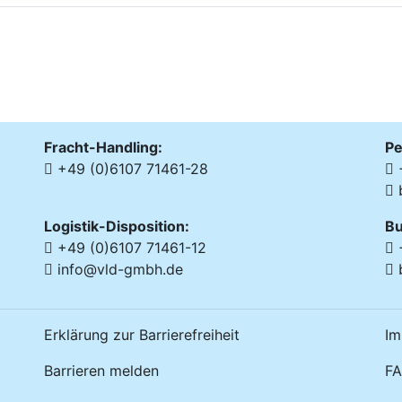
Fracht-Handling:
Pe
+49 (0)6107 71461-28
+
Logistik-Disposition:
Bu
+49 (0)6107 71461-12
+
info@vld-gmbh.de
Erklärung zur Barrierefreiheit
Im
Barrieren melden
FA